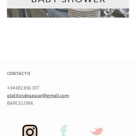
CONTACTO
+34 692 656 107
platitosdeazucar@gmail.com
BARCELONA